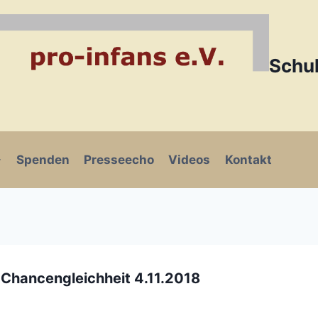
Schul
Spenden
Presseecho
Videos
Kontakt
 Chancengleichheit 4.11.2018