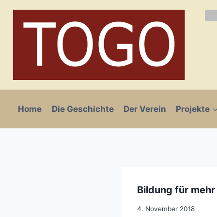
Zum
Inhalt
springen
Home
Die Geschichte
Der Verein
Projekte
Bildung für mehr
4. November 2018