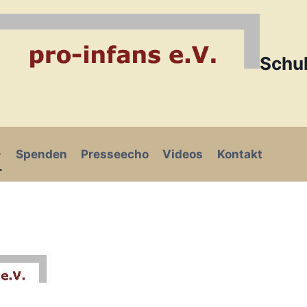
Schul
Spenden
Presseecho
Videos
Kontakt