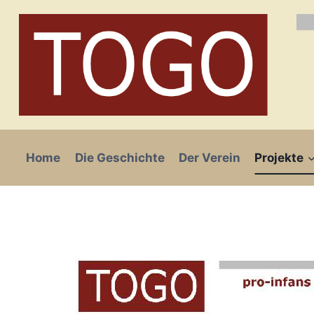
Zum
Inhalt
springen
Home
Die Geschichte
Der Verein
Projekte