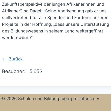
Zukunftsperspektive der jungen Afrikanerinnen und
Afrikaner“, so Dagoh. Seine Anerkennung gab er uns
stellvertretend für alle Spender und Förderer unserer
Projekte in der Hoffnung, „dass unsere Unterstützung
des Bildungswesens in seinem Land weitergeführt
werden würde“.
<-- Zurück
Besucher:
5.653
© 2026 Schulen und Bildung togo-pro-infans e.V.