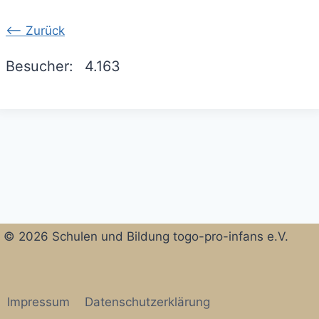
<-- Zurück
Besucher:
4.163
© 2026 Schulen und Bildung togo-pro-infans e.V.
Impressum
Datenschutzerklärung