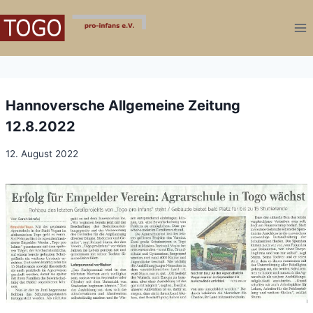
Zum
Inhalt
springen
Hannoversche Allgemeine Zeitung
12.8.2022
12. August 2022