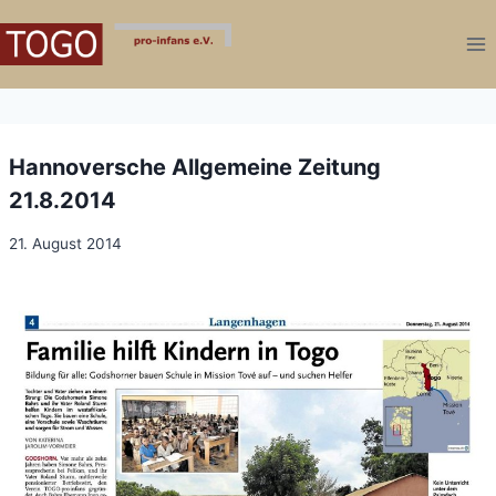
Zum
Inhalt
springen
Hannoversche Allgemeine Zeitung
21.8.2014
21. August 2014