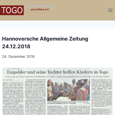
Zum
Inhalt
springen
Hannoversche Allgemeine Zeitung
24.12.2018
24. Dezember 2018