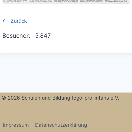
<-- Zurück
Besucher:
5.847
© 2026 Schulen und Bildung togo-pro-infans e.V.
Impressum
Datenschutzerklärung