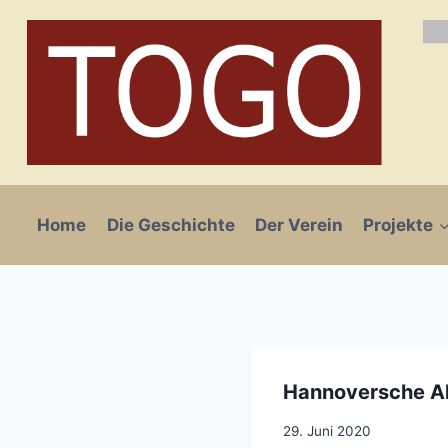
Zum
Inhalt
springen
Home
Die Geschichte
Der Verein
Projekte
Hannoversche Al
29. Juni 2020