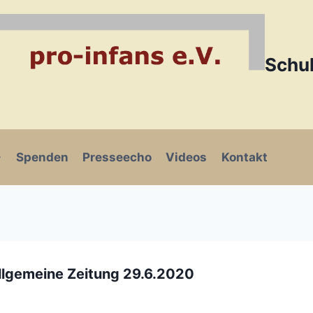
Schul
Spenden
Presseecho
Videos
Kontakt
lgemeine Zeitung 29.6.2020