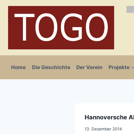
Zum
Inhalt
springen
Home
Die Geschichte
Der Verein
Projekte
Hannoversche Al
13. Dezember 2014