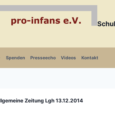
Schul
Spenden
Presseecho
Videos
Kontakt
lgemeine Zeitung Lgh 13.12.2014