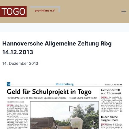
Zum
Inhalt
springen
Hannoversche Allgemeine Zeitung Rbg
14.12.2013
14. Dezember 2013