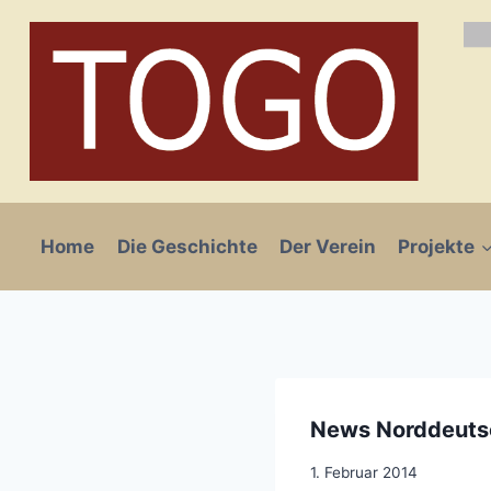
Zum
Inhalt
springen
Home
Die Geschichte
Der Verein
Projekte
News Norddeutsc
1. Februar 2014