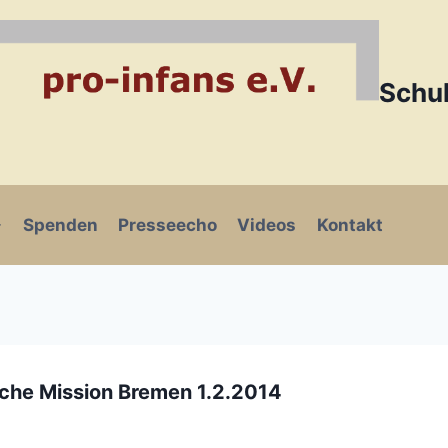
Schul
Spenden
Presseecho
Videos
Kontakt
he Mission Bremen 1.2.2014